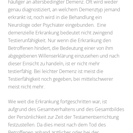
häufiger an altersbedingter Demenz. Oft wird weder
genau diagnostiziert, an welchem Demenztyp jemand
erkrankt ist, noch wird in die Behandlung ein
Neurologe oder Psychiater eingebunden. Eine
demenzielle Erkrankung bedeutet nicht zwingend
Testierunfähigkeit. Nur wenn die Erkrankung den
Betroffenen hindert, die Bedeutung einer von ihm
abgegebenen Willenserklärung einzusehen und nach
dieser Einsicht zu handeln, ist er nicht mehr
testierfähig. Bei leichter Demenz ist meist die
Testierfähigkeit noch gegeben, bei mittelschwerer
meist nicht mehr.
Wie weit die Erkrankung fortgeschritten war, ist
aufgrund des Gesamtverhaltens und des Gesamtbildes
der Persönlichkeit zur Zeit der Testamentserrichtung
festzustellen. Da dies meist nach dem Tod des
Betroffenen anhand ärztlicher oder bei der