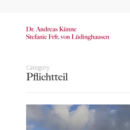
Skip
to
main
content
Category
Pflichtteil