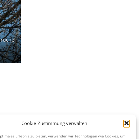
prüche
Cookie-Zustimmung verwalten
optimales Erlebnis zu bieten, verwenden wir Technologien wie Cookies, um