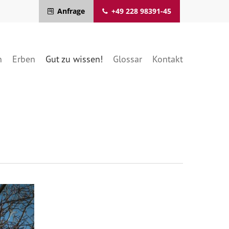
Anfrage
+49 228 98391-45
n
Erben
Gut zu wissen!
Glossar
Kontakt